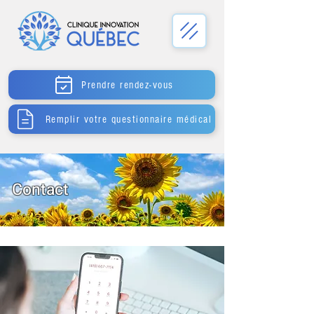
Prendre rendez-vous
Remplir votre questionnaire médical
Contact